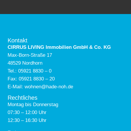
Kontakt
CIRRUS LIVING Immobilien GmbH & Co. KG
Max-Born-Straße 17
48529 Nordhorn
Tel.:
05921 8830 – 0
Fax:
05921 8830 – 20
E-Mail:
wohnen@
hade-noh.de
Rechtliches
Montag bis Donnerstag
07:30 – 12:00 Uhr
12:30 – 16:30 Uhr