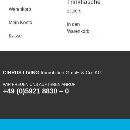
Trinkflasche
Warenkorb
23,00
€
Mein Konto
In den
Warenkorb
Kasse
CIRRUS LIVING
Immobilien GmbH & Co. KG
WIR FREUEN UNS AUF IHREN ANRUF
+49 (0)5921 8830 – 0