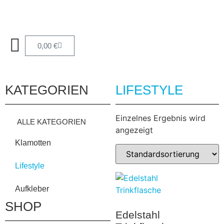
0,00
€
KATEGORIEN
LIFESTYLE
Einzelnes Ergebnis wird
ALLE KATEGORIEN
angezeigt
Klamotten
Lifestyle
Aufkleber
SHOP
Edelstahl