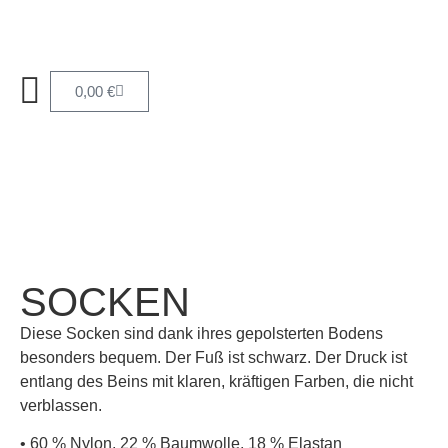
0,00
€
SOCKEN
Diese Socken sind dank ihres gepolsterten Bodens
besonders bequem. Der Fuß ist schwarz. Der Druck ist
entlang des Beins mit klaren, kräftigen Farben, die nicht
verblassen.
• 60 % Nylon, 22 % Baumwolle, 18 % Elastan