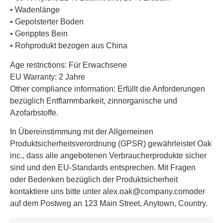
• Wadenlänge
• Gepolsterter Boden
• Geripptes Bein
• Rohprodukt bezogen aus China
Age restrictions: Für Erwachsene
EU Warranty: 2 Jahre
Other compliance information: Erfüllt die Anforderungen
bezüglich Entflammbarkeit, zinnorganische und
Azofarbstoffe.
In Übereinstimmung mit der Allgemeinen
Produktsicherheitsverordnung (GPSR) gewährleistet
Oak
inc.
, dass alle angebotenen Verbraucherprodukte sicher
sind und den EU-Standards entsprechen. Mit Fragen
oder Bedenken bezüglich der Produktsicherheit
kontaktiere uns bitte unter
alex.oak@company.com
oder
auf dem Postweg an
123 Main Street, Anytown, Country.