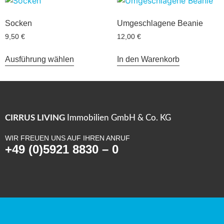
Socken
Umgeschlagene Beanie
9,50
€
12,00
€
Ausführung wählen
In den Warenkorb
CIRRUS LIVING
Immobilien GmbH & Co. KG
WIR FREUEN UNS AUF IHREN ANRUF
+49 (0)5921 8830 – 0