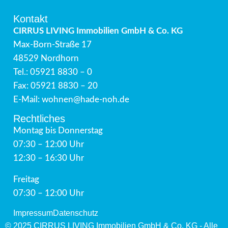
Kontakt
CIRRUS LIVING Immobilien GmbH & Co. KG
Max-Born-Straße 17
48529 Nordhorn
Tel.:
05921 8830 – 0
Fax:
05921 8830 – 20
E-Mail:
wohnen@
hade-noh.de
Rechtliches
Montag bis Donnerstag
07:30 – 12:00 Uhr
12:30 – 16:30 Uhr
Freitag
07:30 – 12:00 Uhr
Impressum
Datenschutz
© 2025 CIRRUS LIVING Immobilien GmbH & Co. KG - Alle